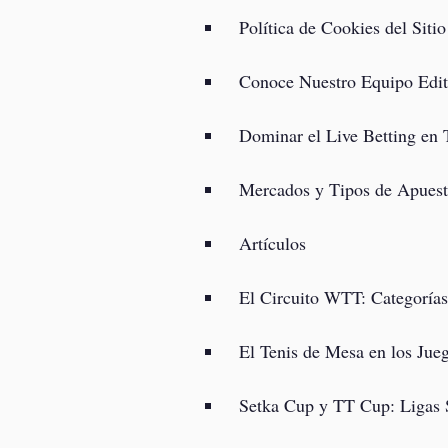
Política de Cookies del Sitio
Conoce Nuestro Equipo Edit
Dominar el Live Betting en 
Mercados y Tipos de Apuest
Artículos
El Circuito WTT: Categoría
El Tenis de Mesa en los Jue
Setka Cup y TT Cup: Ligas 