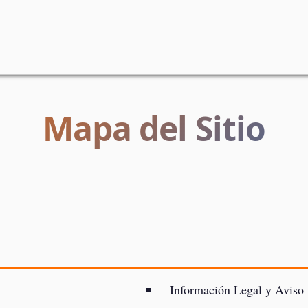
Mapa del Sitio
Información Legal y Aviso