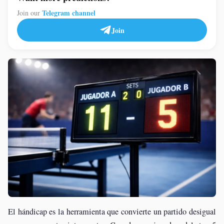
Telegram channel
Join our
Join
El hándicap es la herramienta que convierte un partido desigual