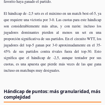
favorito haya ganado el partido.
El hándicap de -2,5 sets es el máximo en un match best-of-5, ya
que requiere una victoria por 3-0. Las cuotas para este hándicap
son considerablemente más altas, y con razón: incluso los
jugadores dominantes pierden al menos un set en una
proporción significativa de sus partidos. En el circuito WTT, los
jugadores del top-5 ganan por 3-0 aproximadamente en el 35-
45% de sus partidos contra rivales fuera del top-30. Esto
significa que el hándicap de -2,5, aunque tentador por sus
cuotas, es una apuesta que pierde más veces de las que gana
incluso en matchups muy desiguales.
Hándicap de puntos: más granularidad, más
complejidad