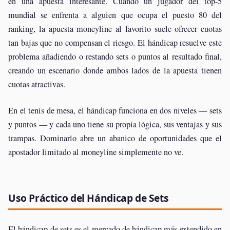
en una apuesta interesante. Cuando un jugador del top-5
mundial se enfrenta a alguien que ocupa el puesto 80 del
ranking, la apuesta moneyline al favorito suele ofrecer cuotas
tan bajas que no compensan el riesgo. El hándicap resuelve este
problema añadiendo o restando sets o puntos al resultado final,
creando un escenario donde ambos lados de la apuesta tienen
cuotas atractivas.
En el tenis de mesa, el hándicap funciona en dos niveles — sets
y puntos — y cada uno tiene su propia lógica, sus ventajas y sus
trampas. Dominarlo abre un abanico de oportunidades que el
apostador limitado al moneyline simplemente no ve.
Uso Práctico del Hándicap de Sets
El hándicap de sets es el mercado de hándicap más extendido en