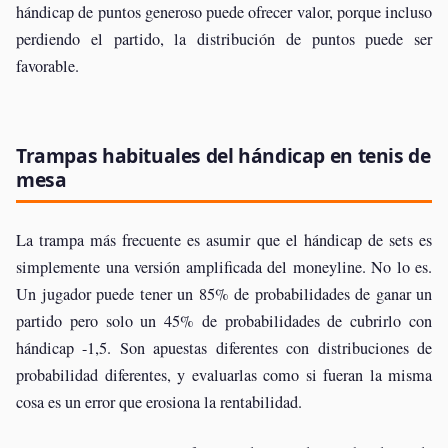
hándicap de puntos generoso puede ofrecer valor, porque incluso
perdiendo el partido, la distribución de puntos puede ser
favorable.
Trampas habituales del hándicap en tenis de
mesa
La trampa más frecuente es asumir que el hándicap de sets es
simplemente una versión amplificada del moneyline. No lo es.
Un jugador puede tener un 85% de probabilidades de ganar un
partido pero solo un 45% de probabilidades de cubrirlo con
hándicap -1,5. Son apuestas diferentes con distribuciones de
probabilidad diferentes, y evaluarlas como si fueran la misma
cosa es un error que erosiona la rentabilidad.