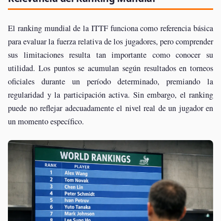
El ranking mundial de la ITTF funciona como referencia básica
para evaluar la fuerza relativa de los jugadores, pero comprender
sus limitaciones resulta tan importante como conocer su
utilidad. Los puntos se acumulan según resultados en torneos
oficiales durante un período determinado, premiando la
regularidad y la participación activa. Sin embargo, el ranking
puede no reflejar adecuadamente el nivel real de un jugador en
un momento específico.