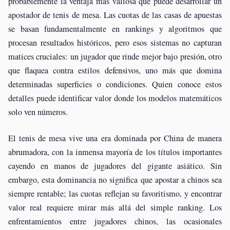
probablemente la ventaja más valiosa que puede desarrollar un
apostador de tenis de mesa. Las cuotas de las casas de apuestas
se basan fundamentalmente en rankings y algoritmos que
procesan resultados históricos, pero esos sistemas no capturan
matices cruciales: un jugador que rinde mejor bajo presión, otro
que flaquea contra estilos defensivos, uno más que domina
determinadas superficies o condiciones. Quien conoce estos
detalles puede identificar valor donde los modelos matemáticos
solo ven números.
El tenis de mesa vive una era dominada por China de manera
abrumadora, con la inmensa mayoría de los títulos importantes
cayendo en manos de jugadores del gigante asiático. Sin
embargo, esta dominancia no significa que apostar a chinos sea
siempre rentable; las cuotas reflejan su favoritismo, y encontrar
valor real requiere mirar más allá del simple ranking. Los
enfrentamientos entre jugadores chinos, las ocasionales