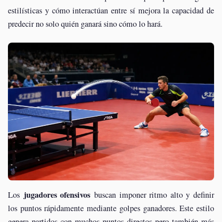
estilísticas y cómo interactúan entre sí mejora la capacidad de
predecir no solo quién ganará sino cómo lo hará.
jugadores ofensivos
Los
buscan imponer ritmo alto y definir
los puntos rápidamente mediante golpes ganadores. Este estilo
genera partidos con muchos puntos directos pero también más