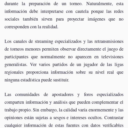
durante la preparación de un torneo. Naturalmente, esta
información debe interpretarse con cautela porque las redes
sociales también sirven para proyectar imágenes que no
corresponden con la realidad.
Los canales de streaming especializados y las retransmisiones
de torneos menores permiten observar directamente el juego de
participantes que normalmente no aparecen en televisiones
generalistas. Ver varios partidos de un jugador de las ligas
regionales proporciona información sobre su nivel real que
ninguna estadística puede sustituir.
Las comunidades de apostadores y foros especializados
comparten información y análisis que pueden complementar el
trabajo propio. Sin embargo, la calidad varía enormemente y las
opiniones están sujetas a sesgos e intereses ocultos. Contrastar
cualquier información de estas fuentes con datos verificables