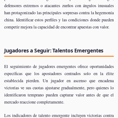
defensores extremos o atacantes zurños con ángulos inusuales
han protagonizado las principales sorpresas contra la hegemonía
china. Identificar estos perfiles y las condiciones donde pueden
competir mejora la capacidad de encontrar apuestas con valor.
Jugadores a Seguir: Talentos Emergentes
El seguimiento de jugadores emergentes ofrece oportunidades
específicas que los apostadores centrados solo en la élite
establecida pierden. Un jugador en ascenso que encadena
victorias ve sus cuotas ajustarse gradualmente, pero quienes lo
identificaron temprano pueden capturar valor antes de que el
mercado reaccione completamente.
Los indicadores de talento emergente incluyen victorias contra