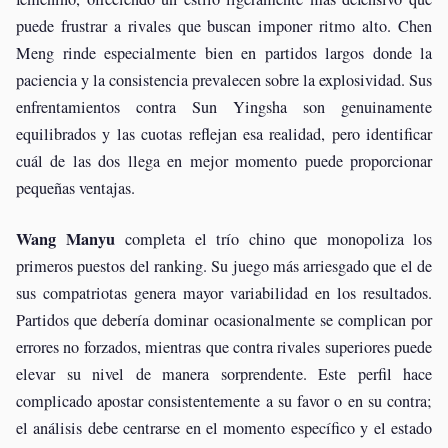
puede frustrar a rivales que buscan imponer ritmo alto. Chen
Meng rinde especialmente bien en partidos largos donde la
paciencia y la consistencia prevalecen sobre la explosividad. Sus
enfrentamientos contra Sun Yingsha son genuinamente
equilibrados y las cuotas reflejan esa realidad, pero identificar
cuál de las dos llega en mejor momento puede proporcionar
pequeñas ventajas.
Wang Manyu
completa el trío chino que monopoliza los
primeros puestos del ranking. Su juego más arriesgado que el de
sus compatriotas genera mayor variabilidad en los resultados.
Partidos que debería dominar ocasionalmente se complican por
errores no forzados, mientras que contra rivales superiores puede
elevar su nivel de manera sorprendente. Este perfil hace
complicado apostar consistentemente a su favor o en su contra;
el análisis debe centrarse en el momento específico y el estado