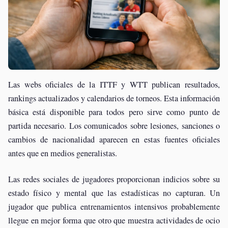
Las webs oficiales de la ITTF y WTT publican resultados,
rankings actualizados y calendarios de torneos. Esta información
básica está disponible para todos pero sirve como punto de
partida necesario. Los comunicados sobre lesiones, sanciones o
cambios de nacionalidad aparecen en estas fuentes oficiales
antes que en medios generalistas.
Las redes sociales de jugadores proporcionan indicios sobre su
estado físico y mental que las estadísticas no capturan. Un
jugador que publica entrenamientos intensivos probablemente
llegue en mejor forma que otro que muestra actividades de ocio