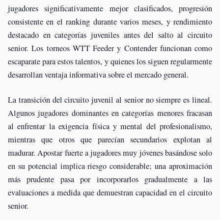
jugadores significativamente mejor clasificados, progresión
consistente en el ranking durante varios meses, y rendimiento
destacado en categorías juveniles antes del salto al circuito
senior. Los torneos WTT Feeder y Contender funcionan como
escaparate para estos talentos, y quienes los siguen regularmente
desarrollan ventaja informativa sobre el mercado general.
La transición del circuito juvenil al senior no siempre es lineal.
Algunos jugadores dominantes en categorías menores fracasan
al enfrentar la exigencia física y mental del profesionalismo,
mientras que otros que parecían secundarios explotan al
madurar. Apostar fuerte a jugadores muy jóvenes basándose solo
en su potencial implica riesgo considerable; una aproximación
más prudente pasa por incorporarlos gradualmente a las
evaluaciones a medida que demuestran capacidad en el circuito
senior.