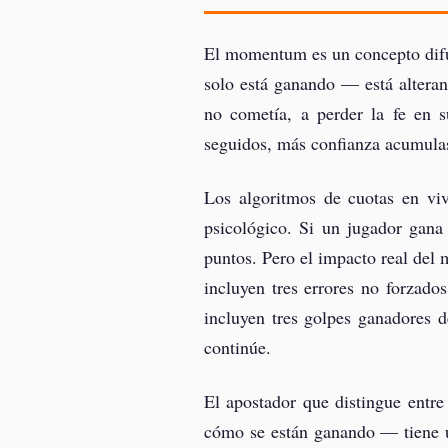
El momentum es un concepto difus
solo está ganando — está alteran
no cometía, a perder la fe en 
seguidos, más confianza acumulas 
Los algoritmos de cuotas en v
psicológico. Si un jugador gana
puntos. Pero el impacto real de
incluyen tres errores no forzado
incluyen tres golpes ganadores 
continúe.
El apostador que distingue entr
cómo se están ganando — tiene un