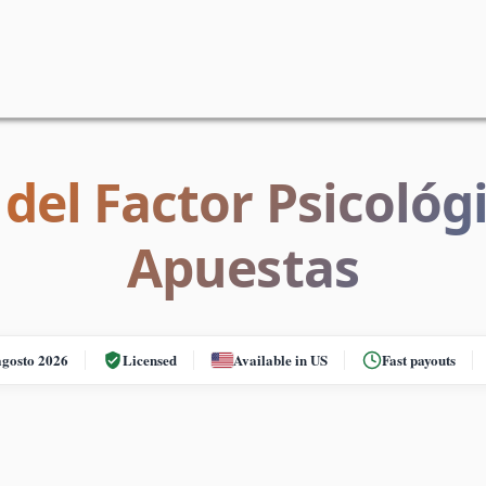
del Factor Psicológi
Apuestas
agosto 2026
Licensed
Available in US
Fast payouts