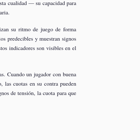
esta cualidad — su capacidad para
aria.
tizan su ritmo de juego de forma
ios predecibles y muestran signos
tos indicadores son visibles en el
ras. Cuando un jugador con buena
o, las cuotas en su contra pueden
gnos de tensión, la cuota para que