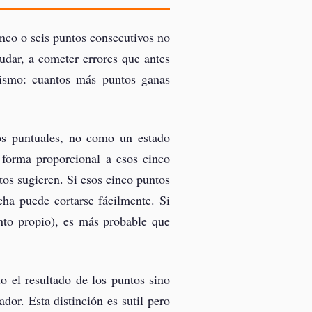
nco o seis puntos consecutivos no
udar, a cometer errores que antes
mismo: cuantos más puntos ganas
s puntuales, no como un estado
 forma proporcional a esos cinco
s sugieren. Si esos cinco puntos
cha puede cortarse fácilmente. Si
nto propio), es más probable que
 el resultado de los puntos sino
or. Esta distinción es sutil pero