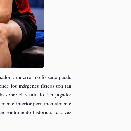
nador y un error no forzado puede
onde los márgenes físicos son tan
do sobre el resultado. Un jugador
camente inferior pero mentalmente
de rendimiento histórico, rara vez