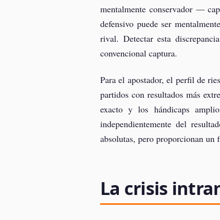
mentalmente conservador — capaz
defensivo puede ser mentalmente
rival. Detectar esta discrepanci
convencional captura.
Para el apostador, el perfil de r
partidos con resultados más extr
exacto y los hándicaps amplio
independientemente del resultad
absolutas, pero proporcionan un f
La crisis intr