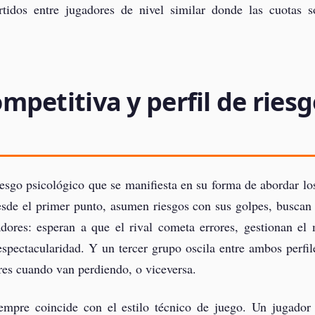
rtidos entre jugadores de nivel similar donde las cuotas s
petitiva y perfil de ries
iesgo psicológico que se manifiesta en su forma de abordar l
sde el primer punto, asumen riesgos con sus golpes, buscan
ores: esperan a que el rival cometa errores, gestionan el 
espectacularidad. Y un tercer grupo oscila entre ambos perfi
es cuando van perdiendo, o viceversa.
iempre coincide con el estilo técnico de juego. Un jugador