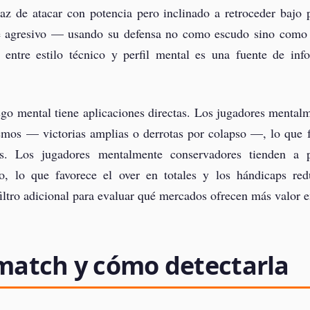
 de atacar con potencia pero inclinado a retroceder bajo 
 agresivo — usando su defensa no como escudo sino como a
a entre estilo técnico y perfil mental es una fuente de in
iesgo mental tiene aplicaciones directas. Los jugadores mental
emos — victorias amplias o derrotas por colapso —, lo que f
s. Los jugadores mentalmente conservadores tienden a p
o, lo que favorece el over en totales y los hándicaps re
iltro adicional para evaluar qué mercados ofrecen más valor e
amatch y cómo detectarla