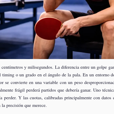
e centímetros y milisegundos. La diferencia entre un golpe ga
l timing o un grado en el ángulo de la pala. En un entorno d
dor se convierte en una variable con un peso desproporciona
lmente frágil perderá partidos que debería ganar. Uno técni
a perder. Y las cuotas, calibradas principalmente con datos 
n la precisión que merece.