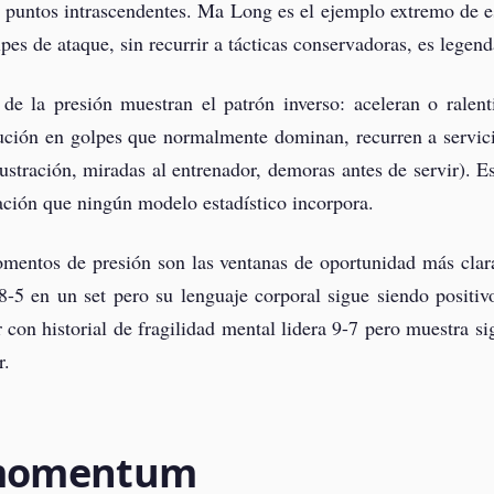
 puntos intrascendentes. Ma Long es el ejemplo extremo de 
pes de ataque, sin recurrir a tácticas conservadoras, es legend
de la presión muestran el patrón inverso: aceleran o ralen
ución en golpes que normalmente dominan, recurren a servic
rustración, miradas al entrenador, demoras antes de servir). Es
ción que ningún modelo estadístico incorpora.
momentos de presión son las ventanas de oportunidad más cla
-5 en un set pero su lenguaje corporal sigue siendo positiv
 con historial de fragilidad mental lidera 9-7 pero muestra si
r.
l momentum