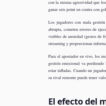
con la misma agresividad que los
ganar sets point en contra con gol
Los jugadores con mala gestión 
abrupta, cometen errores de ejec
visibles de ansiedad (gestos de f
streaming y proporcionan informa
Para el apostador en vivo, los 
gestión emocional va perdiendo 8
estar infladas. Cuando un jugador
su rival remonte puede tener valo
El efecto de