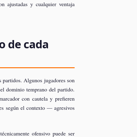
on ajustadas y cualquier ventaja
go de cada
os partidos. Algunos jugadores son
 el dominio temprano del partido.
marcador con cautela y prefieren
les según el contexto — agresivos
 técnicamente ofensivo puede ser