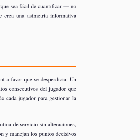
rque sea fácil de cuantificar — no
 crea una asimetría informativa
nt a favor que se desperdicia. Un
tos consecutivos del jugador que
e cada jugador para gestionar la
tina de servicio sin alteraciones,
ón y manejan los puntos decisivos