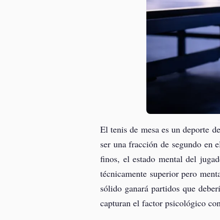
El tenis de mesa es un deporte d
ser una fracción de segundo en e
finos, el estado mental del juga
técnicamente superior pero menta
sólido ganará partidos que deberí
capturan el factor psicológico co