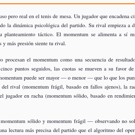
o pero real en el tenis de mesa. Un jugador que encadena ci
do la dinámica psicológica del partido. Su rival empieza a d
su planteamiento táctico. El momentum se alimenta a sí 
y más presión siente tu rival.
ivo procesan el momentum como una secuencia de resultado
 cinco puntos seguidos, las cuotas se mueven a su favor de
l momentum puede ser mayor — o menor — que lo que los punto
s del rival (momentum frágil, basado en fallos ajenos), la ra
del jugador en racha (momentum sólido, basado en rendimie
e momentum sólido y momentum frágil — observando no solo
a lectura más precisa del partido que el algoritmo del operad