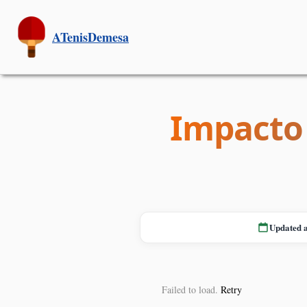
ATenisDemesa
Impacto 
Updated 
Failed to load.
Retry