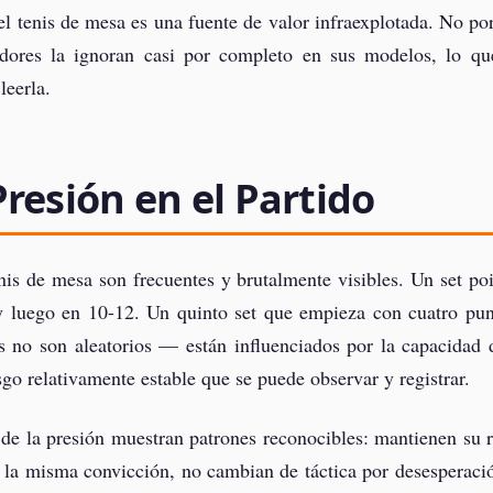
del tenis de mesa es una fuente de valor infraexplotada. No po
dores la ignoran casi por completo en sus modelos, lo que
leerla.
resión en el Partido
is de mesa son frecuentes y brutalmente visibles. Un set poi
y luego en 10-12. Un quinto set que empieza con cuatro pun
 no son aleatorios — están influenciados por la capacidad d
sgo relativamente estable que se puede observar y registrar.
e la presión muestran patrones reconocibles: mantienen su ru
 la misma convicción, no cambian de táctica por desesperaci