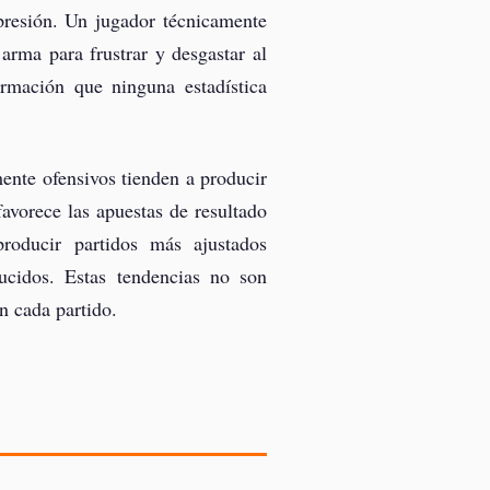
presión. Un jugador técnicamente
rma para frustrar y desgastar al
formación que ninguna estadística
mente ofensivos tienden a producir
avorece las apuestas de resultado
roducir partidos más ajustados
ducidos. Estas tendencias no son
n cada partido.